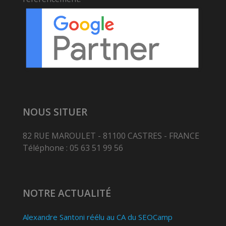
NOUS SITUER
82 RUE MAROULET - 81100 CASTRES - FRANCE
Téléphone : 05 63 51 99 56
NOTRE ACTUALITÉ
Alexandre Santoni réélu au CA du SEOCamp