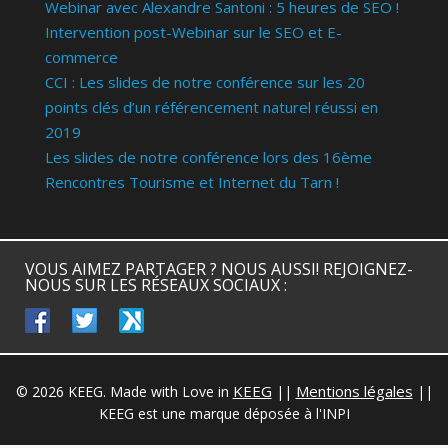
Webinar avec Alexandre Santoni : 5 heures de SEO !
Intervention post-Webinar sur le SEO et E-
commerce
CCI : Les slides de notre conférence sur les 20
points clés d’un référencement naturel réussi en
2019
Les slides de notre conférence lors des 16ème
Rencontres Tourisme et Internet du Tarn !
VOUS AIMEZ PARTAGER ? NOUS AUSSI! REJOIGNEZ-
NOUS SUR LES RÉSEAUX SOCIAUX :
facebook
twitter
keeg
KEEG
Mentions légales
© 2026 KEEG. Made with Love in
||
||
KEEG est une marque déposée à l'INPI