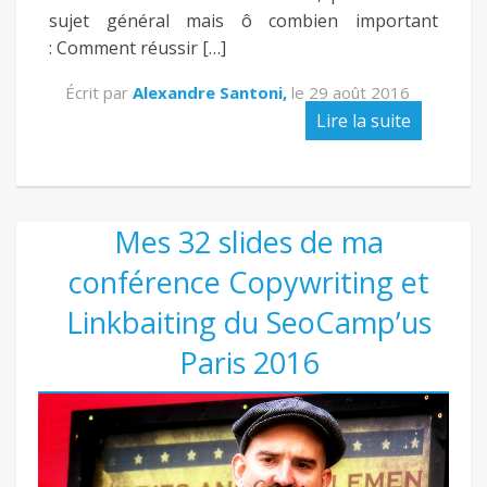
sujet général mais ô combien important
: Comment réussir […]
Écrit par
Alexandre Santoni,
le
29 août 2016
Lire la suite
Mes 32 slides de ma
conférence Copywriting et
Linkbaiting du SeoCamp’us
Paris 2016