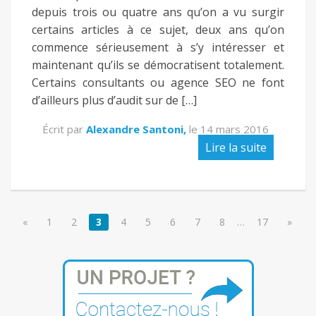
depuis trois ou quatre ans qu’on a vu surgir
certains articles à ce sujet, deux ans qu’on
commence sérieusement à s’y intéresser et
maintenant qu’ils se démocratisent totalement.
Certains consultants ou agence SEO ne font
d’ailleurs plus d’audit sur de […]
Écrit par
Alexandre Santoni,
le
14 mars 2016
Lire la suite
«
1
2
3
4
5
6
7
8
…
17
»