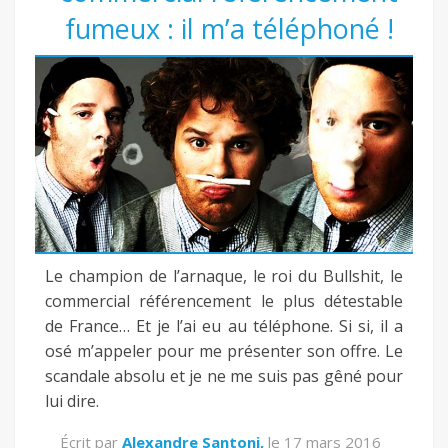
fumeux : il m’a téléphoné !
Le champion de l’arnaque, le roi du Bullshit, le
commercial référencement le plus détestable
de France… Et je l’ai eu au téléphone. Si si, il a
osé m’appeler pour me présenter son offre. Le
scandale absolu et je ne me suis pas gêné pour
lui dire.
Écrit par
Alexandre Santoni,
le
17 mars 2016