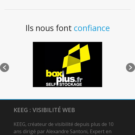
Ils nous font
confiance
KEEG : VISIBILITÉ WEB
KEEG, créateur de visibilité depuis plus de 10
ans dirigé par Alexandre Santoni, Expert en