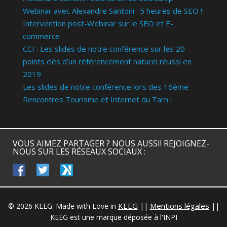
Webinar avec Alexandre Santoni : 5 heures de SEO !
Intervention post-Webinar sur le SEO et E-
commerce
CCI : Les slides de notre conférence sur les 20
points clés d’un référencement naturel réussi en
2019
Les slides de notre conférence lors des 16ème
Rencontres Tourisme et Internet du Tarn !
VOUS AIMEZ PARTAGER ? NOUS AUSSI! REJOIGNEZ-
NOUS SUR LES RÉSEAUX SOCIAUX :
facebook
twitter
keeg
KEEG
Mentions légales
© 2026 KEEG. Made with Love in
||
||
KEEG est une marque déposée à l'INPI