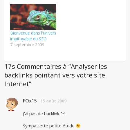
Bienvenue dans l'univers
impitoyable du SEO
7 septembre 2009
17s Commentaires à “Analyser les
backlinks pointant vers votre site
Internet”
FOx15
15 août 2009
j’ai pas de backlink ^^
Sympa cette petite étude