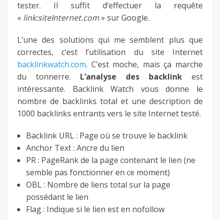
tester. Il suffit d’effectuer la requête
«
link:siteInternet.com
» sur Google.
L’une des solutions qui me semblent plus que
correctes, c’est l’utilisation du site Internet
backlinkwatch.com
. C’est moche, mais ça marche
du tonnerre.
L’analyse des backlink
est
intéressante. Backlink Watch vous donne le
nombre de backlinks total et une description de
1000 backlinks entrants vers le site Internet testé.
Backlink URL : Page où se trouve le backlink
Anchor Text : Ancre du lien
PR : PageRank de la page contenant le lien (ne
semble pas fonctionner en ce moment)
OBL : Nombre de liens total sur la page
possédant le lien
Flag : Indique si le lien est en nofollow