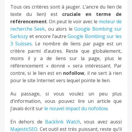
Tous ces critères sont à jauger. L’ancre du lien (le
texte du lien) est
cruciale en terme de
référencement
. On peut le voir avec le
moteur de
recherche Seek
, ou alors le
Google Bombing sur
Sarkozy
et encore l’autre
Google Bombing sur les
3 Suisses
. Le nombre de liens par page est un
critère parmi d’autres. Reste que globalement,
moins il y a de liens sur la page, plus le
référencement « donné » sera intéressant. Par
contre, si le lien est en
nofollow
, il ne sert à rien
pour le site Internet vers lequel pointe le lien.
Au passage, si vous voulez un peu plus
d’information, vous pouvez lire un article que
j’avais écrit sur
le nouvel impact du nofollow
.
En dehors de
Backlink Watch
, vous avez aussi
MajesticSEO
. Cet outil est très puissant, reste qu’il