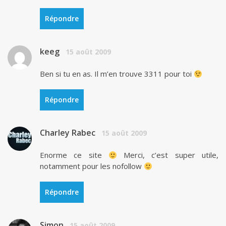
Répondre
keeg
15 août 2009
Ben si tu en as. Il m’en trouve 3311 pour toi
Répondre
Charley Rabec
15 août 2009
Enorme ce site
Merci, c’est super utile,
notamment pour les nofollow
Répondre
Simon
15 août 2009