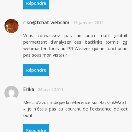
Répondre
riko@tchat webcam
19 janvier 2011
Vous connaissez pas un autre outil gratuit
permettant d’analyser ces backlinks (ormis gg
webmaster tools ou PR Weaver qui ne fonctionne
pas sous mon vista) ?
Répondre
Erika
26 avril 2011
Merci d’avoir indiqué la référence sur BacklinkWatch
– je n’étais pas au courant de l’existence de cet
outil
Répondre