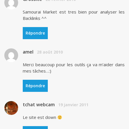
Samourai Market est tres bien pour analyser les
Backlinks ^^
Répondre
amel
28 août 2010
Merci beaucoup pour les outils ça va m’aider dans
mes tâches…:)
Répondre
tchat webcam
19 janvier 2011
Le site est down