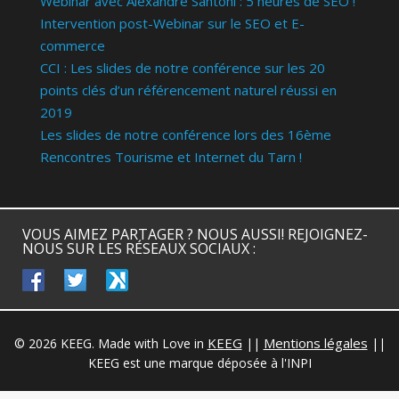
Webinar avec Alexandre Santoni : 5 heures de SEO !
Intervention post-Webinar sur le SEO et E-
commerce
CCI : Les slides de notre conférence sur les 20
points clés d’un référencement naturel réussi en
2019
Les slides de notre conférence lors des 16ème
Rencontres Tourisme et Internet du Tarn !
VOUS AIMEZ PARTAGER ? NOUS AUSSI! REJOIGNEZ-
NOUS SUR LES RÉSEAUX SOCIAUX :
facebook
twitter
keeg
KEEG
Mentions légales
© 2026 KEEG. Made with Love in
||
||
KEEG est une marque déposée à l'INPI