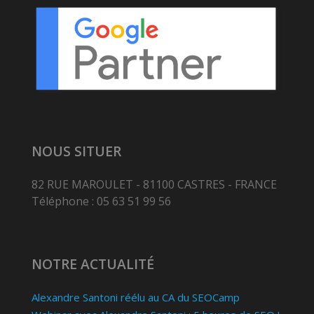
NOUS SITUER
82 RUE MAROULET - 81100 CASTRES - FRANCE
Téléphone : 05 63 51 99 56
NOTRE ACTUALITÉ
Alexandre Santoni réélu au CA du SEOCamp