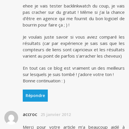
ehee je vais tester backlinkwatch du coup, je vais
pas cracher sur du gratuit ! Même si j’ai la chance
d’être en agence qui me fournit du bon logiciel de
bourrin pour faire ça ; ) !
Je voulais juste savoir si vous aviez comparé les
résultats (car par expérience je sais sais que les
compteurs de liens sont capricieux et les résultats
varient au point de parfois s’arracher les cheveux)
En tout cas ce blog est vraiment un des meilleurs
sur lesquels je suis tombé ! j’adore votre ton !
Bonne continuation : )
Répondre
accroc
25 janvier 2012
Merci pour votre article m’a beaucoup aidé à