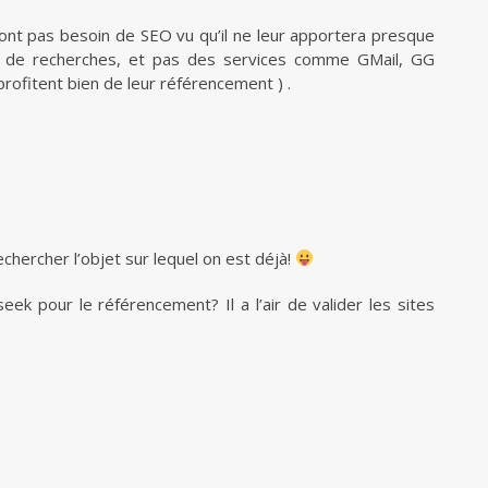
ont pas besoin de SEO vu qu’il ne leur apportera presque
rs de recherches, et pas des services comme GMail, GG
ofitent bien de leur référencement ) .
chercher l’objet sur lequel on est déjà!
ek pour le référencement? Il a l’air de valider les sites