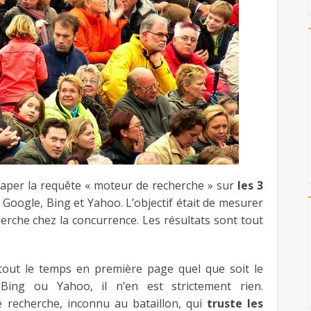
e taper la requête « moteur de recherche » sur
les 3
, Google, Bing et Yahoo. L’objectif était de mesurer
rche chez la concurrence. Les résultats sont tout
e tout le temps en première page quel que soit le
Bing ou Yahoo, il n’en est strictement rien.
 recherche, inconnu au bataillon, qui
truste les