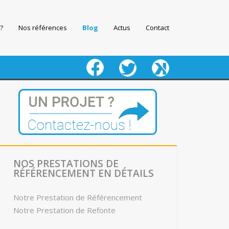
?
Nos références
Blog
Actus
Contact
fb
twitter
keeg
NOS PRESTATIONS DE
RÉFÉRENCEMENT EN DÉTAILS
Notre Prestation de Référencement
Notre Prestation de Refonte