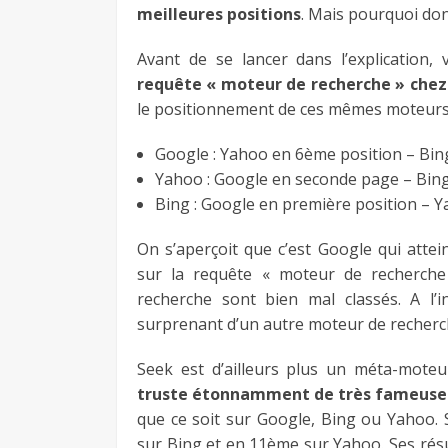
meilleures positions
. Mais pourquoi don
Avant de se lancer dans l’explication, 
requête « moteur de recherche » chez
le positionnement de ces mêmes moteurs 
Google : Yahoo en 6ème position – Bin
Yahoo : Google en seconde page – Bing
Bing : Google en première position – 
On s’aperçoit que c’est Google qui attei
sur la requête « moteur de recherche
recherche sont bien mal classés. A l’
surprenant d’un autre moteur de recher
Seek est d’ailleurs plus un méta-mote
truste étonnamment de très fameuses
que ce soit sur Google, Bing ou Yahoo.
sur Bing et en 11ème sur Yahoo. Ses résu