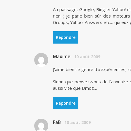
Au passage, Google, Bing et Yahoo! n’
rien ( je parle bien sûr des moteu
Groups, Yahoo! Answers etc… qui eux pr
Répondre
Maxime
10 août 2009
J’aime bien ce genre d »expériences, re
Sinon que pensez-vous de l’annuaire se
aussi vite que Dmoz…
Répondre
FaB
10 août 2009