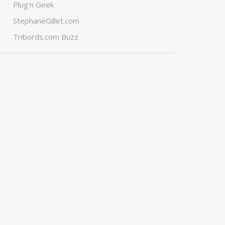
Plug'n Geek
StephaneGillet.com
Tribords.com Buzz