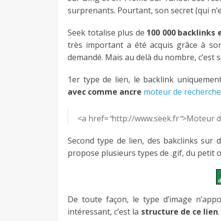
surprenants. Pourtant, son secret (qui n’e
Seek totalise plus de
100 000 backlinks 
très important a été acquis grâce à so
demandé. Mais au delà du nombre, c’est sa
1er type de lien, le backlink uniquement
avec comme ancre
moteur de recherche
<a href=
“
http://www.seek.fr
“
>Moteur d
Second type de lien, des bakclinks sur d
propose plusieurs types de .gif, du petit o
De toute façon, le type d’image n’appo
intéressant, c’est la
structure de ce lien