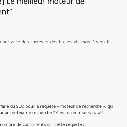
] Le meilleur moteur de
ent”
mportance des ancres et des balises alt, mais là seek fait
faire du SEO pour la requête « moteur de recherche », qui
r un moteur de recherche ? C’est un non-sens total !
le nombre de concurrents sur cette requête .