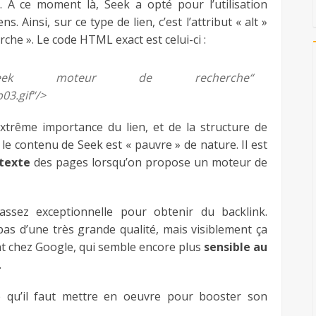
 A ce moment là, Seek a opté pour l’utilisation
ns. Ainsi, sur ce type de lien, c’est l’attribut « alt »
che ». Le code HTML exact est celui-ci :
eek moteur de recherche
“
03.gif
“
/>
xtrême importance du lien, et de la structure de
, le contenu de Seek est « pauvre » de nature. Il est
 texte
des pages lorsqu’on propose un moteur de
assez exceptionnelle pour obtenir du backlink.
as d’une très grande qualité, mais visiblement ça
nt chez Google, qui semble encore plus
sensible au
.
e qu’il faut mettre en oeuvre pour booster son