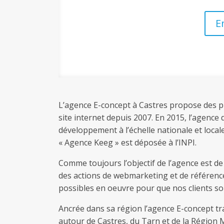
E
L’agence E-concept à Castres propose des pr
site internet depuis 2007. En 2015, l’agence
développement à l’échelle nationale et local
« Agence Keeg » est déposée à l’INPI.
Comme toujours l’objectif de l’agence est de 
des actions de webmarketing et de référenc
possibles en oeuvre pour que nos clients soit
Ancrée dans sa région l’agence E-concept trav
autour de Castres, du Tarn et de la Région 