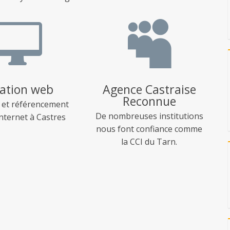


ation web
Agence Castraise
Reconnue
 et référencement
De nombreuses institutions
internet à Castres
nous font confiance comme
la CCI du Tarn.