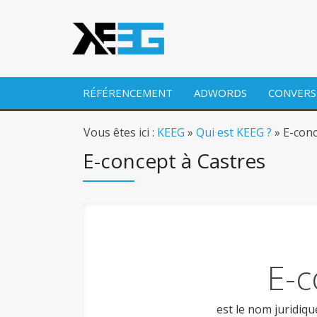
RÉFÉRENCEMENT
ADWORDS
CONVERS
Vous êtes ici :
KEEG
»
Qui est KEEG ?
» E-conc
E-concept à Castres
E-c
est le nom juridiq