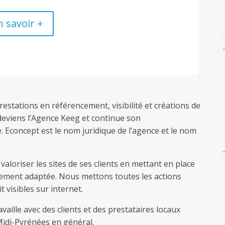
n savoir +
estations en référencement, visibilité et créations de
 deviens l’Agence Keeg et continue son
e. Econcept est le nom juridique de l’agence et le nom
valoriser les sites de ses clients en mettant en place
ement adaptée. Nous mettons toutes les actions
 visibles sur internet.
aille avec des clients et des prestataires locaux
Midi-Pyrénées en général.