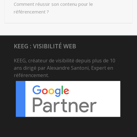
Comment réussir son contenu pour le
référencement ?
KEEG : VISIBILITÉ WEB
KEEG, créateur de visibilité depuis plus de 10
ans dirigé par Alexandre Santoni, Expert en
référencement.