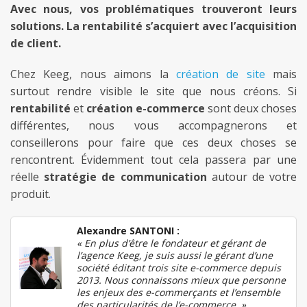
Avec nous, vos problématiques trouveront leurs
solutions. La r
entabilité s’acquiert avec l’acquisition
de client.
Chez Keeg, nous aimons la
création de site
mais
surtout rendre visible le site que nous créons. Si
rentabilité
et
création e-commerce
sont deux choses
différentes, nous vous accompagnerons et
conseillerons pour faire que ces deux choses se
rencontrent. Évidemment tout cela passera par une
réelle
stratégie de communication
autour de votre
produit.
Alexandre SANTONI :
« En plus d’être le fondateur et gérant de
l’agence Keeg, je suis aussi le gérant d’une
société éditant trois site e-commerce depuis
2013. Nous connaissons mieux que personne
les enjeux des e-commerçants et l’ensemble
des particularités de l’e-commerce. »