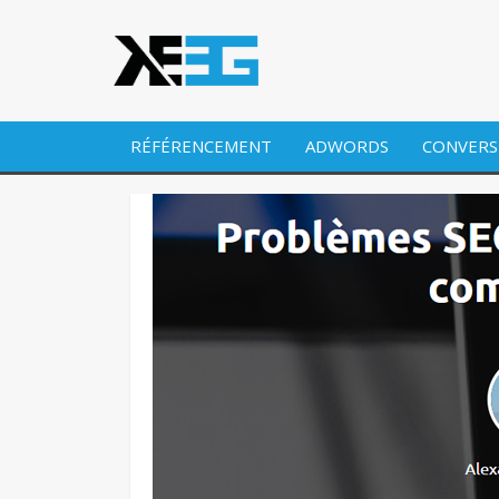
RÉFÉRENCEMENT
ADWORDS
CONVERS