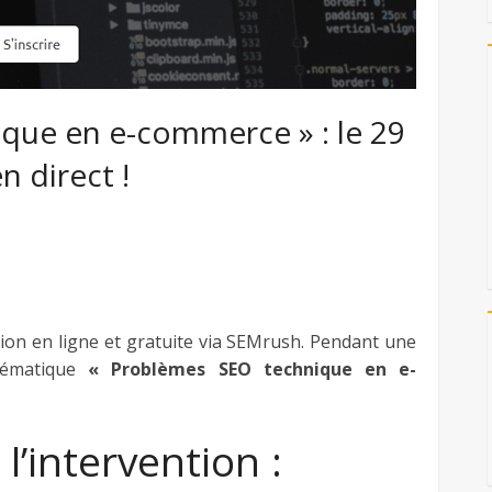
que en e-commerce » : le 29
 direct !
ion en ligne et gratuite via SEMrush. Pendant une
hématique
« Problèmes SEO technique en e-
’intervention :