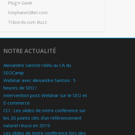
Plug'n Geek
StephaneGillet.com
Tribords.com Buzz
NOTRE ACTUALITÉ
Alexandre Santoni réélu au CA du
SEOCamp
Webinar avec Alexandre Santoni : 5
heures de SEO !
Intervention post-Webinar sur le SEO et
E-commerce
CCI : Les slides de notre conférence sur
les 20 points clés d’un référencement
naturel réussi en 2019
Les slides de notre conférence lors des