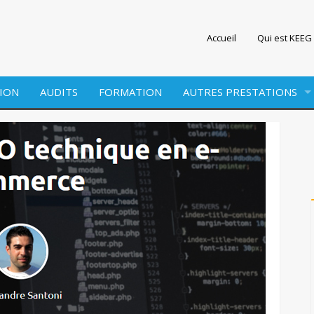
Accueil
Qui est KEEG 
ION
AUDITS
FORMATION
AUTRES PRESTATIONS
EDITION
WEBMARKETING
SITE INTERNET