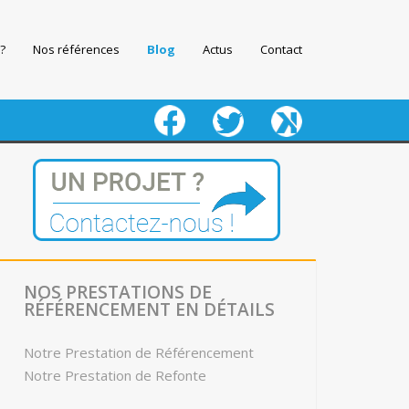
?
Nos références
Blog
Actus
Contact
fb
twitter
keeg
NOS PRESTATIONS DE
RÉFÉRENCEMENT EN DÉTAILS
Notre Prestation de Référencement
Notre Prestation de Refonte