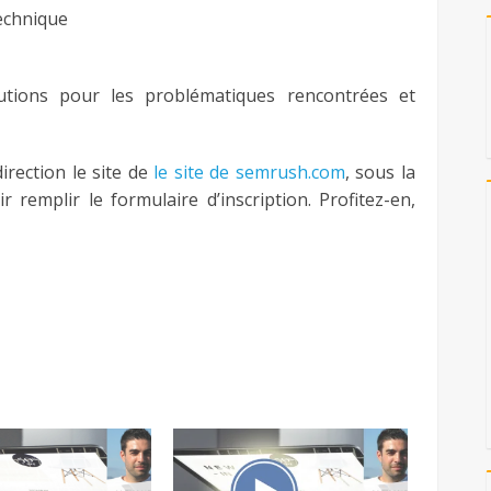
echnique
utions pour les problématiques rencontrées et
irection le site de
le site de semrush.com
, sous la
 remplir le formulaire d’inscription. Profitez-en,