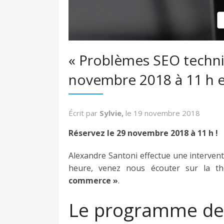
« Problèmes SEO techni
novembre 2018 à 11 h en
Écrit par
Sylvie,
le
19 novembre 2018
Réservez le 29 novembre 2018 à 11 h !
Alexandre Santoni effectue une intervent
heure, venez nous écouter sur la t
commerce »
.
Le programme de l