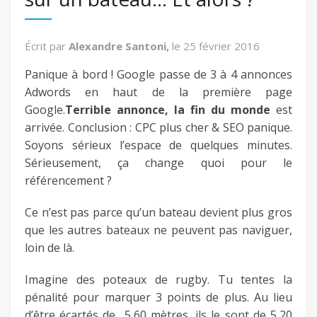
fb
Écrit par
Alexandre Santoni,
le
25 février 2016
twitter
Panique à bord ! Google passe de 3 à 4 annonces
Adwords en haut de la première page
keeg
Google.
Terrible annonce, la fin du monde
est
arrivée. Conclusion : CPC plus cher & SEO panique.
Soyons sérieux l’espace de quelques minutes.
Sérieusement, ça change quoi pour le
référencement ?
Ce n’est pas parce qu’un bateau devient plus gros
que les autres bateaux ne peuvent pas naviguer,
loin de là.
Imagine des poteaux de rugby. Tu tentes la
pénalité pour marquer 3 points de plus. Au lieu
d’être écartés de 5,60 mètres, ils le sont de 5,20