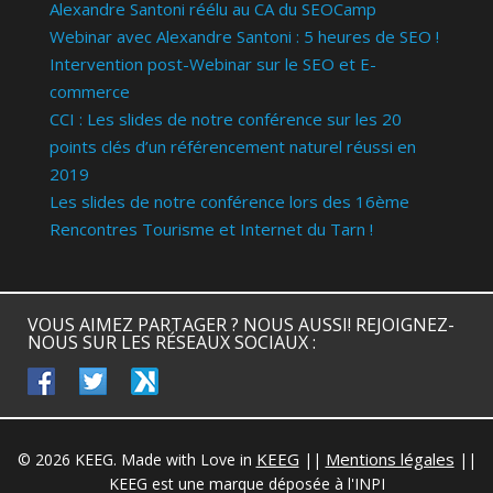
Alexandre Santoni réélu au CA du SEOCamp
Webinar avec Alexandre Santoni : 5 heures de SEO !
Intervention post-Webinar sur le SEO et E-
commerce
CCI : Les slides de notre conférence sur les 20
points clés d’un référencement naturel réussi en
2019
Les slides de notre conférence lors des 16ème
Rencontres Tourisme et Internet du Tarn !
VOUS AIMEZ PARTAGER ? NOUS AUSSI! REJOIGNEZ-
NOUS SUR LES RÉSEAUX SOCIAUX :
facebook
twitter
keeg
KEEG
Mentions légales
© 2026 KEEG. Made with Love in
||
||
KEEG est une marque déposée à l'INPI