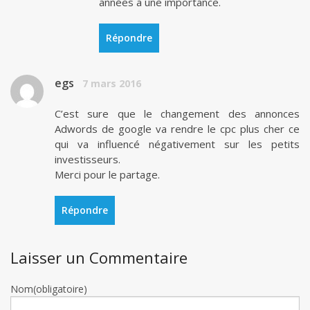
années a une importance.
Répondre
egs
7 mars 2016
C’est sure que le changement des annonces
Adwords de google va rendre le cpc plus cher ce
qui va influencé négativement sur les petits
investisseurs.
Merci pour le partage.
Répondre
Laisser un Commentaire
Nom(obligatoire)