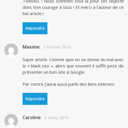
TRAVAIL ! Nous sommes tous la pour cet objectif
donc bon courage à tous ! Et merci à l’auteur de ce
bel article !
Répondre
Maxime
3 février 2016
Super article. Comme quoi on se donne du mal avec
le « black seo », alors que souvent il suffit juste de
présenter un bon site à Google.
Par contre j’aurai aussi parlé des liens internes.
Répondre
Caroline
3 mars 2016