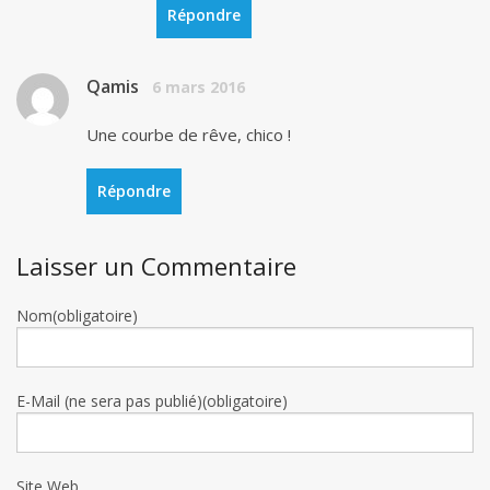
Répondre
Qamis
6 mars 2016
Une courbe de rêve, chico !
Répondre
Laisser un Commentaire
Nom(obligatoire)
E-Mail (ne sera pas publié)(obligatoire)
Site Web