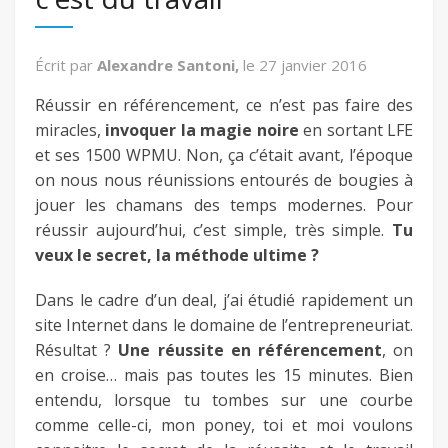
fb
Écrit par
Alexandre Santoni,
le
27 janvier 2016
twitter
Réussir en référencement, ce n’est pas faire des
miracles,
invoquer la magie noire
en sortant LFE
keeg
et ses 1500 WPMU. Non, ça c’était avant, l’époque
on nous nous réunissions entourés de bougies à
jouer les chamans des temps modernes. Pour
réussir aujourd’hui, c’est simple, très simple.
Tu
veux le secret, la méthode ultime ?
Dans le cadre d’un deal, j’ai étudié rapidement un
site Internet dans le domaine de l’entrepreneuriat.
Résultat ?
Une réussite en référencement
, on
en croise… mais pas toutes les 15 minutes. Bien
entendu, lorsque tu tombes sur une courbe
comme celle-ci, mon poney, toi et moi voulons