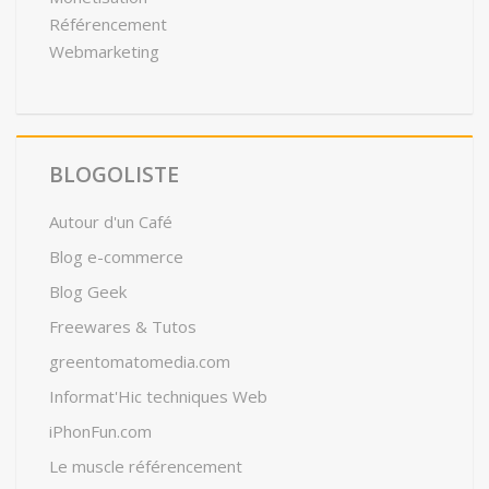
Référencement
Webmarketing
BLOGOLISTE
Autour d'un Café
Blog e-commerce
Blog Geek
Freewares & Tutos
greentomatomedia.com
Informat'Hic techniques Web
iPhonFun.com
Le muscle référencement