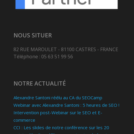
NOUS SITUER
82 RUE MAROULET - 81100 CASTRES - FRANCE
Téléphone : 05 63 51 99 56
NOTRE ACTUALITÉ
Alexandre Santoni réélu au CA du SEOCamp
Webinar avec Alexandre Santoni : 5 heures de SEO !
Intervention post-Webinar sur le SEO et E-
commerce
CCI : Les slides de notre conférence sur les 20