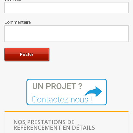
Commentaire
NOS PRESTATIONS DE
RÉFÉRENCEMENT EN DÉTAILS