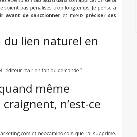
ses exemples mais aussi dans son application de la
e soient pas pénalisés trop longtemps. Je pense à
ir avant de sanctionner
et mieux
préciser ses
i du lien naturel en
 l’éditeur n’a rien fait ou demandé ?
s quand même
 craignent, n’est-ce
bmarketing.com et neocamino.com que j’ai supprimé.