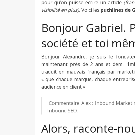
pour qu’on puisse écrire un article
(fra
visibilité en plus).
Voici les
puchlines de 
Bonjour Gabriel. 
société et toi mê
Bonjour Alexandre, je suis le fondat
maintenant près de 2 ans et demi. 1mi
traduit en mauvais français par marketi
« que chaque marque, chaque entreprise
audience en client »
Commentaire Alex : Inbound Marketing
Inbound SEO.
Alors, raconte-nou