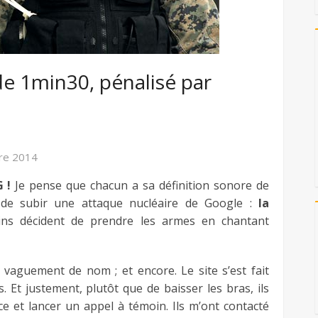
de 1min30, pénalisé par
re 2014
 !
Je pense que chacun a sa définition sonore de
 de subir une attaque nucléaire de Google :
la
ains décident de prendre les armes en chantant
 vaguement de nom ; et encore. Le site s’est fait
 Et justement, plutôt que de baisser les bras, ils
e et lancer un appel à témoin. Ils m’ont contacté