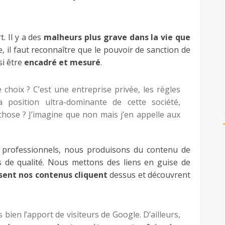
. Il y a des
malheurs plus grave dans la vie que
e, il faut reconnaître que le pouvoir de sanction de
si être
encadré et mesuré
.
choix ? C’est une entreprise privée, les règles
a position ultra-dominante de cette société,
chose ? J’imagine que non mais j’en appelle aux
professionnels, nous produisons du contenu de
s de qualité. Nous mettons des liens en guise de
isent nos contenus cliquent
dessus et découvrent
bien l’apport de visiteurs de Google. D’ailleurs,