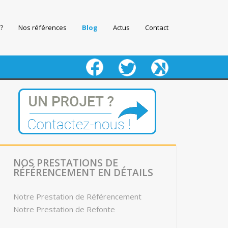
?
Nos références
Blog
Actus
Contact
fb
twitter
keeg
NOS PRESTATIONS DE
RÉFÉRENCEMENT EN DÉTAILS
Notre Prestation de Référencement
Notre Prestation de Refonte