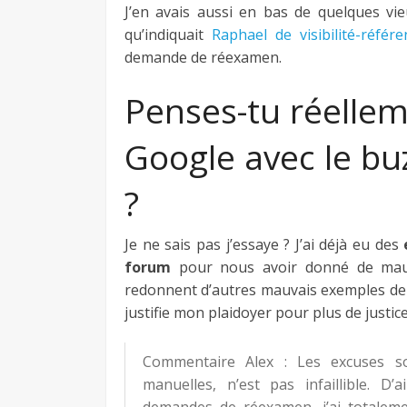
J’en avais aussi en bas de quelques vie
qu’indiquait
Raphael de visibilité-référ
demande de réexamen.
Penses-tu réellem
Google avec le bu
?
Je ne sais pas j’essaye ? J’ai déjà eu des
forum
pour nous avoir donné de mauva
redonnent d’autres mauvais exemples de 
justifie mon plaidoyer pour plus de justic
Commentaire Alex : Les excuses son
manuelles, n’est pas infaillible. D’