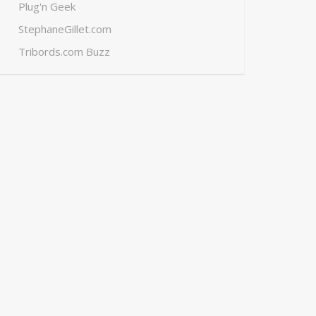
Plug'n Geek
StephaneGillet.com
Tribords.com Buzz