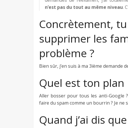
demandes de réexamen, j’ai totaleme
n’est pas du tout au même niveau
. 
Concrètement, tu v
supprimer les fam
problème ?
Bien sûr, j’en suis à ma 3ième demande de
Quel est ton plan B
Aller bosser pour tous les anti-Google ?
faire du spam comme un bourrin ? Je ne s
Quand j’ai dis que 