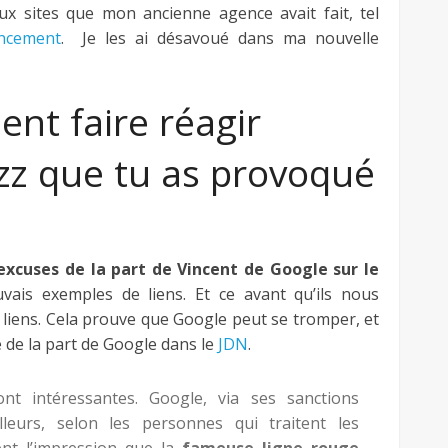
ux sites que mon ancienne agence avait fait, tel
encement
. Je les ai désavoué dans ma nouvelle
ent faire réagir
zz que tu as provoqué
excuses de la part de Vincent de Google sur le
is exemples de liens. Et ce avant qu’ils nous
liens. Cela prouve que Google peut se tromper, et
e de la part de Google dans le
JDN
.
t intéressantes. Google, via ses sanctions
ailleurs, selon les personnes qui traitent les