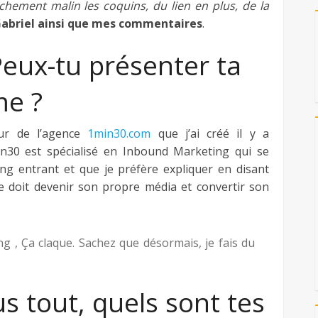
nchement malin les coquins, du lien en plus, de la
Gabriel ainsi que mes commentaires
.
Peux-tu présenter ta
me ?
eur de l’agence
1min30.com
que j’ai créé il y a
n30 est spécialisé en Inbound Marketing qui se
ng entrant et que je préfère expliquer en disant
 doit devenir son propre média et convertir son
 , Ça claque. Sachez que désormais, je fais du
s tout, quels sont tes