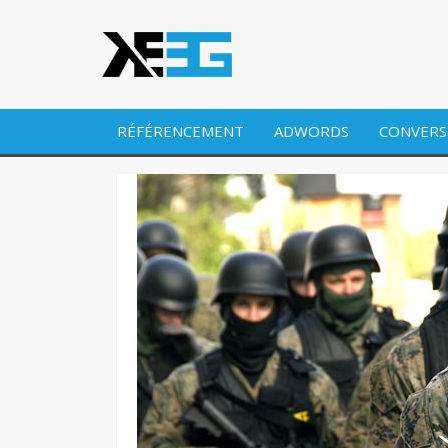
RÉFÉRENCEMENT
ADWORDS
CONVERS