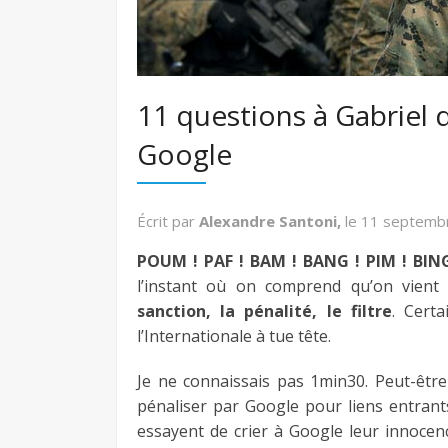
11 questions à Gabriel 
Google
Écrit par
Alexandre Santoni,
le
11 septemb
POUM ! PAF ! BAM ! BANG ! PIM ! BING
l’instant où on comprend qu’on vient
sanction, la pénalité, le filtre
. Cert
l’Internationale à tue tête.
Je ne connaissais pas 1min30. Peut-être
pénaliser par Google pour liens entrants.
essayent de crier à Google leur innocenc