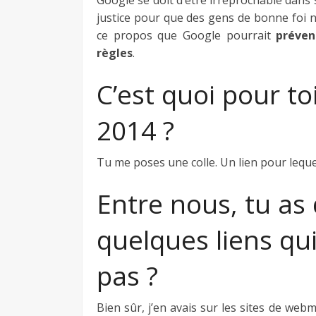
Google se doit d’être irréprochable dans 
justice pour que des gens de bonne foi n
ce propos que Google pourrait
préven
règles
.
C’est quoi pour to
2014 ?
Tu me poses une colle. Un lien pour lequel
Entre nous, tu a
quelques liens qui
pas ?
Bien sûr, j’en avais sur les sites de we