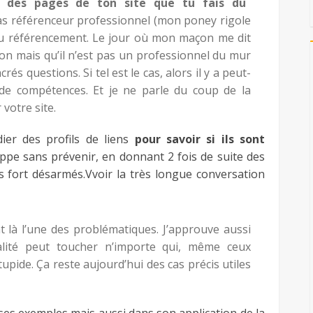
e des pages de ton site que tu fais du
as référenceur professionnel (mon poney rigole
du référencement. Le jour où mon maçon me dit
on mais qu’il n’est pas un professionnel du mur
rés questions. Si tel est le cas, alors il y a peut-
 de compétences. Et je ne parle du coup de la
 votre site.
er des profils de liens
pour savoir si ils sont
appe sans prévenir, en donnant 2 fois de suite des
fort désarmés.Vvoir la très longue conversation
t là l’une des problématiques. J’approuve aussi
nalité peut toucher n’importe qui, même ceux
tupide. Ça reste aujourd’hui des cas précis utiles