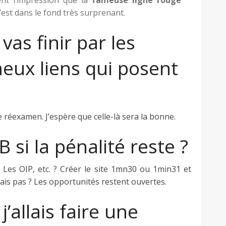
nt l’impression que la
fameuse ligne rouge
C’est dans le fond très surprenant.
as finir par les
eux liens qui posent
 réexamen. J’espère que celle-là sera la bonne.
 si la pénalité reste ?
 Les OIP, etc. ? Créer le site 1mn30 ou 1min31 et
ais pas ? Les opportunités restent ouvertes.
j’allais faire une