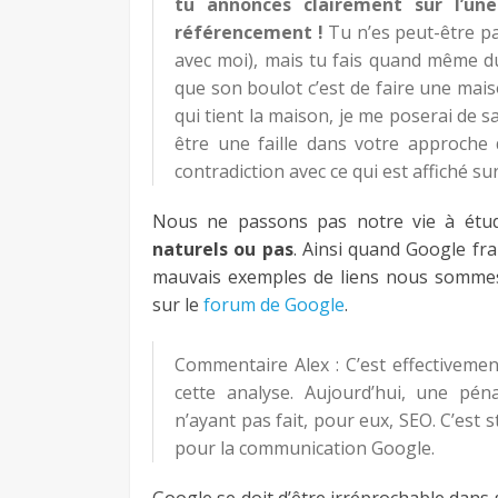
tu annonces clairement sur l’un
référencement !
Tu n’es peut-être p
avec moi), mais tu fais quand même 
que son boulot c’est de faire une mais
qui tient la maison, je me poserai de sac
être une faille dans votre approche
contradiction avec ce qui est affiché sur
Nous ne passons pas notre vie à étudi
naturels ou pas
. Ainsi quand Google fr
mauvais exemples de liens nous sommes 
sur le
forum de Google
.
Commentaire Alex : C’est effectivemen
cette analyse. Aujourd’hui, une pé
n’ayant pas fait, pour eux, SEO. C’est s
pour la communication Google.