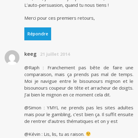
L’auto-persuasion, quand tu nous tiens !
Merci pour ces premiers retours,
Répondre
keeg
21 juillet 2014
@Raph : Franchement pas bête de faire une
comparaison, mais ça prends pas mal de temps.
Moi je navigue entre le bisounours mignon et le
bisounours coupeur de tête et arracheur de doigts.
J’ai bien le mignon en ce moment cela dit.
@Simon : YMYL ne prends pas les sites adultes
mais pour le gambling, c’est bien ça. Il suffit ensuite
de rentrer d’autres thématiques et on y est
@Kévin : Lis, lis, tu as raison.