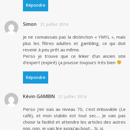
Répondre
Simon
21 juillet 2014
Je ne connaissais pas la distinction « YMYL », mais
plus les filtres adultes et gambling, ce qui doit
revenir à peu prêt au même.
Perso je trouve que ce linker d’un ancien site
d’expert (expiré) ça pousse toujours très bien
Répondre
Kévin GAMBIN
21 juillet 2014
Perso j’en suis au niveau 70, c’est imbuvable (Le
café), et mon stabilo est tout sec…. Je vais pas
choisir la facilité et attendre les articles des autres
non, non, je vais lire jusqu’au bout… Si, si.