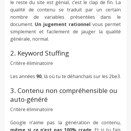
le reste du site est génial, c’est le clap de fin. La
qualité de contenu se traduit par un certain
nombre de variables présentées dans le
document.
Un jugement rationnel
vous permet
simplement et facilement de jauger la qualité
générale, normal.
2. Keyword Stuffing
Critère éliminatoire
Les années
90
, là où tu te déhanchais sur les 2be3.
3. Contenu non compréhensible ou
auto-généré
Critère éliminatoire
Google n’aime pas la génération de contenu,
même si ce n’est pas 100% crade
. Et si tu fais