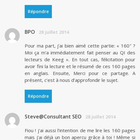
Répondre
BPO
28 juillet 2014
Pour ma part, j’ai bien aimé cette partie: « 160″ ?
Moi ça m’a immédiatement fait penser au QI des
lecteurs de Keeg ». En tout cas, félicitation pour
avoir fini la lecture et le résumé de ces 160 pages
en anglais. Ensuite, Merci pour ce partage. A
présent, c’est à nous d’approfondir le sujet.
Répondre
Steve@Consultant SEO
28 juillet 2014
Fiou ! j’ai aussi l’intention de me lire les 160 pages
mais j’ai déjà un bon apercu grâce à toi ! Même si