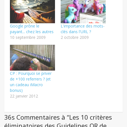
Google prône le
L'importance des mots-
payant... chez les autres
clés dans l'URL ?
10 septembre 2009
2 octobre 2009
CP : Pourquoi se priver
de +100 referrers ? (et
un cadeau iMacro
bonus)
22 janvier 2012
36s Commentaires à “Les 10 critères
éliminatoires des Guidelines QR de