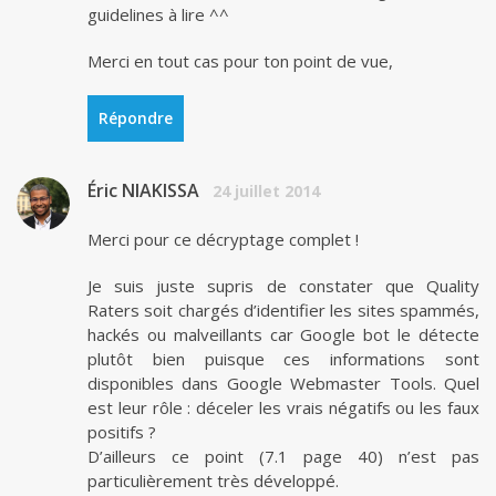
guidelines à lire ^^
Merci en tout cas pour ton point de vue,
Répondre
Éric NIAKISSA
24 juillet 2014
Merci pour ce décryptage complet !
Je suis juste supris de constater que Quality
Raters soit chargés d’identifier les sites spammés,
hackés ou malveillants car Google bot le détecte
plutôt bien puisque ces informations sont
disponibles dans Google Webmaster Tools. Quel
est leur rôle : déceler les vrais négatifs ou les faux
positifs ?
D’ailleurs ce point (7.1 page 40) n’est pas
particulièrement très développé.