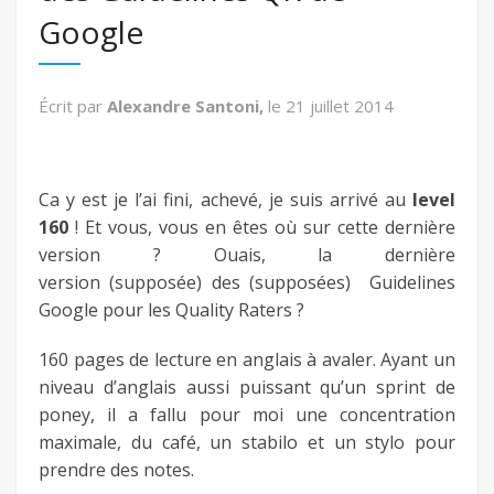
Google
fb
twitter
Écrit par
Alexandre Santoni,
le
21 juillet 2014
keeg
Ca y est je l’ai fini, achevé, je suis arrivé au
level
160
! Et vous, vous en êtes où sur cette dernière
version ? Ouais, la dernière
version (supposée) des (supposées) Guidelines
Google pour les Quality Raters ?
160 pages de lecture en anglais à avaler. Ayant un
niveau d’anglais aussi puissant qu’un sprint de
poney, il a fallu pour moi une concentration
maximale, du café, un stabilo et un stylo pour
prendre des notes.