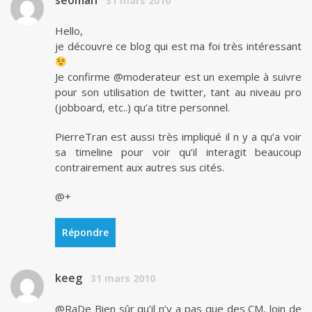
seoman
31 mars 2010
Hello,
je découvre ce blog qui est ma foi très intéressant
Je confirme @moderateur est un exemple à suivre
pour son utilisation de twitter, tant au niveau pro
(jobboard, etc..) qu’a titre personnel.
PierreTran est aussi très impliqué il n y a qu’a voir
sa timeline pour voir qu’il interagit beaucoup
contrairement aux autres sus cités.
@+
Répondre
keeg
31 mars 2010
@RaDe Bien sûr qu’il n’y a pas que des CM, loin de