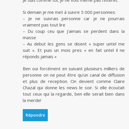
Je suis comme toi, je ne vois meme pas l’intérêt.
Si demain je me met à suivre 5 000 personnes:
– Je ne suivrais personne car je ne pourrais
vraiment pas tout lire
– Du coup ceu que j’aimais se perdent dans la
masse
– Au debut les gens se disent « super untel me
suit ». Et puis un mois pres « en fait untel il ne
réponds jamais »
Ben oui forcément en suivant plusieurs milliers de
personne on ne peut être qu’un canal de diffusion
et plus de reception. On devient comme Claire
Chazal qui donne les news le soir. Si elle écoutait
tout ceux qui la regarde, ben elle serait bien dans
la merde!
Répondre