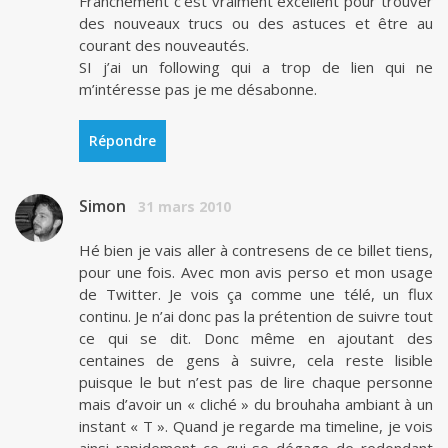
Franchement c’est vraiment excellent pour trouver
des nouveaux trucs ou des astuces et être au
courant des nouveautés.
SI j’ai un following qui a trop de lien qui ne
m’intéresse pas je me désabonne.
Répondre
Simon
31 mars 2010
Hé bien je vais aller à contresens de ce billet tiens,
pour une fois. Avec mon avis perso et mon usage
de Twitter. Je vois ça comme une télé, un flux
continu. Je n’ai donc pas la prétention de suivre tout
ce qui se dit. Donc même en ajoutant des
centaines de gens à suivre, cela reste lisible
puisque le but n’est pas de lire chaque personne
mais d’avoir un « cliché » du brouhaha ambiant à un
instant « T ». Quand je regarde ma timeline, je vois