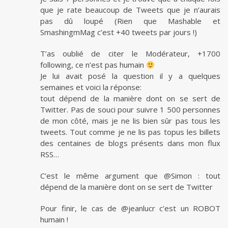
que je rate beaucoup de Tweets que je n’aurais
pas dû loupé (Rien que Mashable et
SmashingmMag c’est +40 tweets par jours !)
T’as oublié de citer le Modérateur, +1700
following, ce n’est pas humain
Je lui avait posé la question il y a quelques
semaines et voici la réponse:
tout dépend de la manière dont on se sert de
Twitter. Pas de souci pour suivre 1 500 personnes
de mon côté, mais je ne lis bien sûr pas tous les
tweets. Tout comme je ne lis pas topus les billets
des centaines de blogs présents dans mon flux
RSS…
C’est le même argument que @Simon : tout
dépend de la manière dont on se sert de Twitter
Pour finir, le cas de @jeanlucr c’est un ROBOT
humain !