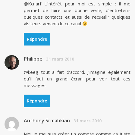
@Kcnarf L’intérêt pour moi est simple : il me
permet de faire une bonne veille, d’entretenir
quelques contacts et aussi de recueillir quelques
visiteurs venant de ce canal
Répondre
Philippe
31 mars 2010
@keeg tout à fait d’accord. J’imagine également
qu’il faut un grand écran pour voir tout ces
messages.
Répondre
Anthony Srmabkian
31 mars 2010
Moi je me suis créer un compte comme ca juste