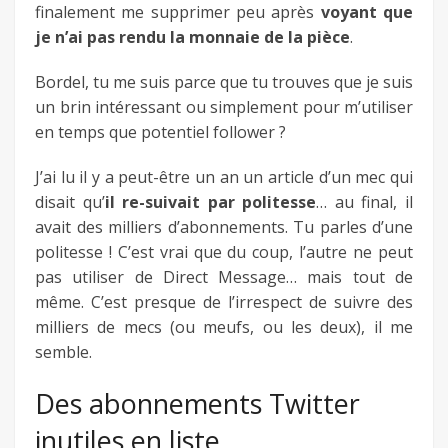
finalement me supprimer peu après
voyant que
je n’ai pas rendu la monnaie de la pièce
.
Bordel, tu me suis parce que tu trouves que je suis
un brin intéressant ou simplement pour m’utiliser
en temps que potentiel follower ?
J’ai lu il y a peut-être un an un article d’un mec qui
disait qu’
il re-suivait par politesse
… au final, il
avait des milliers d’abonnements. Tu parles d’une
politesse ! C’est vrai que du coup, l’autre ne peut
pas utiliser de Direct Message… mais tout de
même. C’est presque de l’irrespect de suivre des
milliers de mecs (ou meufs, ou les deux), il me
semble.
Des abonnements Twitter
inutiles en liste