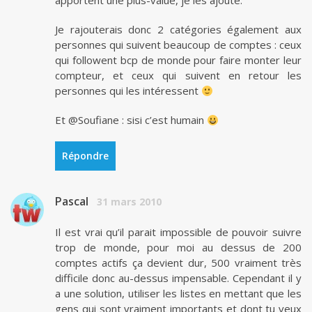
apportent une plus-value, je les ajoute.
Je rajouterais donc 2 catégories également aux
personnes qui suivent beaucoup de comptes : ceux
qui followent bcp de monde pour faire monter leur
compteur, et ceux qui suivent en retour les
personnes qui les intéressent
Et @Soufiane : sisi c’est humain
Répondre
Pascal
31 mars 2010
Il est vrai qu’il parait impossible de pouvoir suivre
trop de monde, pour moi au dessus de 200
comptes actifs ça devient dur, 500 vraiment très
difficile donc au-dessus impensable. Cependant il y
a une solution, utiliser les listes en mettant que les
gens qui sont vraiment importants et dont tu veux