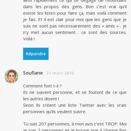
ainsi rapidement ce qui se dégage de redondant
dans les propos des gens. Bon c’est vrai qu’il
existe les listes pour faire ça, mais voilà comment
je fais. Et il est clair pour moi que les gens que je
suis ne sont pas nécessairement des « amis » : je
n’y met aucun sentiment : ce sont des sources.
Voilà !
Répondre
Soufiane
31 mars 2010
Comment font t-il ?
Ils ne suivent personne, et se foutent de ce que
les autres disent !
Sinon ils créent une liste Twitter avec les vrais
personnes qu’ils veulent suivre.
Tu suis 207 personnes, à mon avis c’est TROP. Moi
je suis 7 personnes et je trouve que à chaque fois