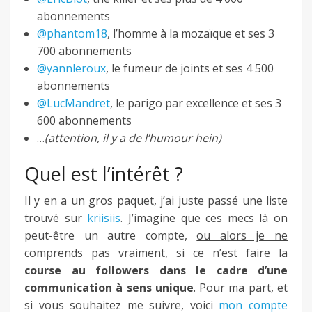
abonnements
@phantom18
, l’homme à la mozaïque et ses 3
700 abonnements
@yannleroux
, le fumeur de joints et ses 4 500
abonnements
@LucMandret
, le parigo par excellence et ses 3
600 abonnements
…
(attention, il y a de l’humour hein)
Quel est l’intérêt ?
Il y en a un gros paquet, j’ai juste passé une liste
trouvé sur
kriisiis
. J’imagine que ces mecs là on
peut-être un autre compte,
ou alors je ne
comprends pas vraiment
, si ce n’est faire la
course au followers dans le cadre d’une
communication à sens unique
. Pour ma part, et
si vous souhaitez me suivre, voici
mon compte