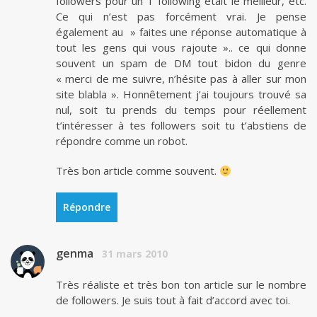
followers pour un 1 following était le meilleur, etc.
Ce qui n’est pas forcément vrai. Je pense
également au » faites une réponse automatique à
tout les gens qui vous rajoute ».. ce qui donne
souvent un spam de DM tout bidon du genre
« merci de me suivre, n’hésite pas à aller sur mon
site blabla ». Honnêtement j’ai toujours trouvé sa
nul, soit tu prends du temps pour réellement
t’intéresser à tes followers soit tu t’abstiens de
répondre comme un robot.
Très bon article comme souvent.
Répondre
genma
31 mars 2010
Très réaliste et très bon ton article sur le nombre
de followers. Je suis tout à fait d’accord avec toi.