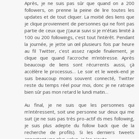
Après, je ne suis pas sûr que quand on a 200
followers, on prenne la peine de lire toutes les
updates et de tout cliquer. La moitié des liens que
je clique proviennent de personnes qui ne font pas
partie de ceux que j'(aurai suivi si je m’étais limité à
100 ou 200 followings, c’est tout l’intérêt. Pendant
la journée, je jette un œil plusieurs fois par heure
au fil Twitter, c’est assez rapide finalement, je
clique que quand l’accroche m’intéresse. Après
beaucoup de liens sont récurrents aussi, çà
accélère le processus… Le soir et le week-end je
suis beaucoup moins souvent connecté, Twitter
reste du temps réel pour moi, donc je ne ratrape
bien sûr pas mon retard le lundi matin…
Au final, je ne suis que les personnes qui
m’intéressent, soit une personne sur deux qui me
suit (je ne suis pas très pro-actif ds mes following,
je suis plus adepte du follow back que de la
recherche de profils). Si les derniers tweets