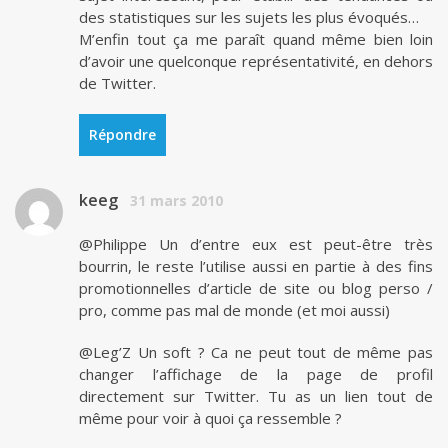
des statistiques sur les sujets les plus évoqués…
M’enfin tout ça me paraît quand même bien loin
d’avoir une quelconque représentativité, en dehors
de Twitter.
Répondre
keeg
31 mars 2010
@Philippe Un d’entre eux est peut-être très
bourrin, le reste l’utilise aussi en partie à des fins
promotionnelles d’article de site ou blog perso /
pro, comme pas mal de monde (et moi aussi)
@Leg’Z Un soft ? Ca ne peut tout de même pas
changer l’affichage de la page de profil
directement sur Twitter. Tu as un lien tout de
même pour voir à quoi ça ressemble ?