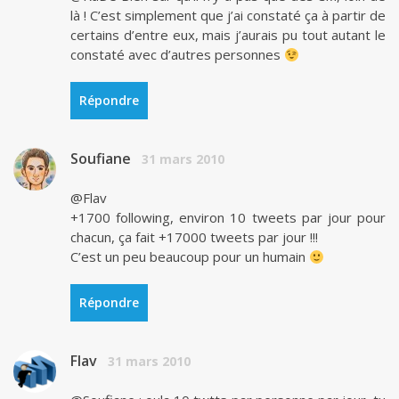
là ! C’est simplement que j’ai constaté ça à partir de
certains d’entre eux, mais j’aurais pu tout autant le
constaté avec d’autres personnes
Répondre
Soufiane
31 mars 2010
@Flav
+1700 following, environ 10 tweets par jour pour
chacun, ça fait +17000 tweets par jour !!!
C’est un peu beaucoup pour un humain
Répondre
Flav
31 mars 2010