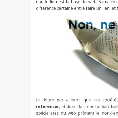
que le lien est la base du web. Sans lien
différence certaine entre faire un lien, et 
Je doute par ailleurs que ces sociét
référencer
, et donc de créer un lien. Be
spécialistes du web prônant le non-lie