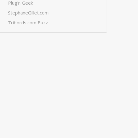
Plug'n Geek
StephaneGillet.com
Tribords.com Buzz