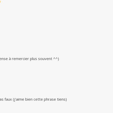
 pense à remercier plus souvent ^^)
s faux (j’aime bien cette phrase tiens)