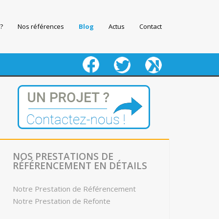
?
Nos références
Blog
Actus
Contact
fb
twitter
keeg
NOS PRESTATIONS DE
RÉFÉRENCEMENT EN DÉTAILS
Notre Prestation de Référencement
Notre Prestation de Refonte