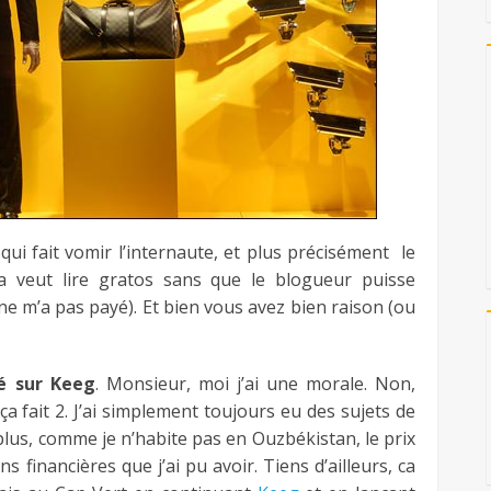
e qui fait vomir l’internaute, et plus précisément le
ca veut lire gratos sans que le blogueur puisse
e m’a pas payé). Et bien vous avez bien raison (ou
sé sur Keeg
. Monsieur, moi j’ai une morale. Non,
ça fait 2. J’ai simplement toujours eu des sujets de
us, comme je n’habite pas en Ouzbékistan, le prix
s financières que j’ai pu avoir. Tiens d’ailleurs, ca