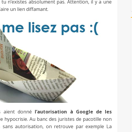
, tu n’existes absolument pas. Attention, il y a une
faire un lien diffamant.
és aient donné
l’autorisation à Google de les
lle hypocrisie. Au banc des juristes de pacotille non
n sans autorisation, on retrouve par exemple La