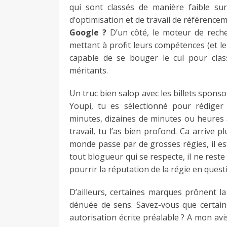
qui sont classés de manière faible su
d’optimisation et de travail de référencem
Google ?
D’un côté, le moteur de reche
mettant à profit leurs compétences (et l
capable de se bouger le cul pour cla
méritants.
Un truc bien salop avec les billets sponsor
Youpi, tu es sélectionné pour rédiger
minutes, dizaines de minutes ou heures à
travail, tu l’as bien profond. Ca arrive 
monde passe par de grosses régies, il e
tout blogueur qui se respecte, il ne reste
pourrir la réputation de la régie en quest
D’ailleurs, certaines marques prônent l
dénuée de sens. Savez-vous que certain
autorisation écrite préalable ? A mon av