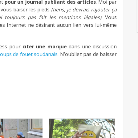
nt
pour un journal publiant des articles
. Moi par
i vous baiser les pieds
(tiens, je devrais rajouter ça
 toujours pas fait les mentions légales)
. Vous
es Internet ne désirant aucun lien vers lui-même
press pour
citer une marque
dans une discussion
coups de fouet soudanais
. N’oubliez pas de baisser