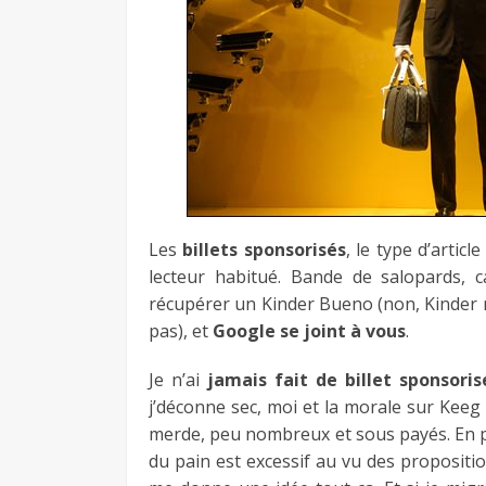
Les
billets sponsorisés
, le type d’articl
lecteur habitué. Bande de salopards, 
récupérer un Kinder Bueno (non, Kinder n
pas), et
Google se joint à vous
.
Je n’ai
jamais fait de billet sponsori
j’déconne sec, moi et la morale sur Keeg 
merde, peu nombreux et sous payés. En pl
du pain est excessif au vu des proposition