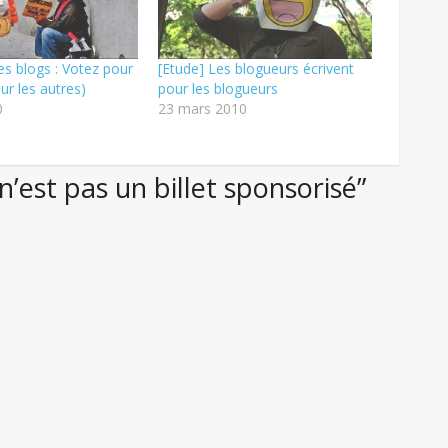
s blogs : Votez pour
[Etude] Les blogueurs écrivent
ur les autres)
pour les blogueurs
0
23 mars 2010
’est pas un billet sponsorisé”