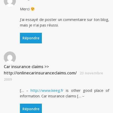
Merci
J’ai essayé de poster un commentaire sur ton blog,
mais je n’ai pas réussi.
Répondre
Car insurance claims >>
http://onlinecarinsuranceclaims.com/
23 novembre
2009
[… –
http://www.keeg.fr
is other good place of
information. Car insurance claims [… –
Répondre