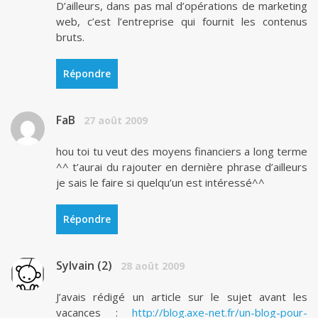
D’ailleurs, dans pas mal d’opérations de marketing
web, c’est l’entreprise qui fournit les contenus
bruts.
Répondre
FaB
27 août 2009
hou toi tu veut des moyens financiers a long terme
^^ t’aurai du rajouter en dernière phrase d’ailleurs
je sais le faire si quelqu’un est intéressé^^
Répondre
Sylvain (2)
28 août 2009
J’avais rédigé un article sur le sujet avant les
vacances :
http://blog.axe-net.fr/un-blog-pour-