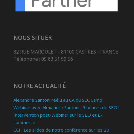
NOUS SITUER
82 RUE MAROULET - 81100 CASTRES - FRANCE
Téléphone : 05 63 51 99 56
NOTRE ACTUALITÉ
Alexandre Santoni réélu au CA du SEOCamp
Webinar avec Alexandre Santoni : 5 heures de SEO !
Intervention post-Webinar sur le SEO et E-
commerce
CCI : Les slides de notre conférence sur les 20