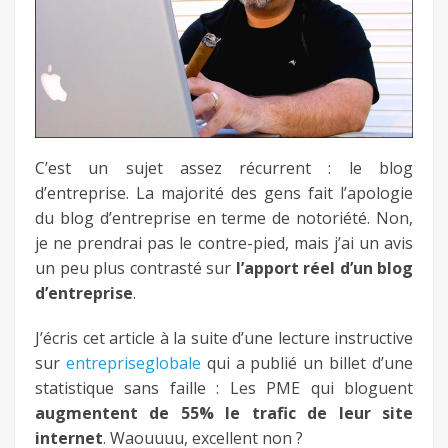
fb
twitter
keeg
C’est un sujet assez récurrent : le blog
d’entreprise. La majorité des gens fait l’apologie
du blog d’entreprise en terme de notoriété. Non,
je ne prendrai pas le contre-pied, mais j’ai un avis
un peu plus contrasté sur
l’apport réel d’un blog
d’entreprise
.
J’écris cet article à la suite d’une lecture instructive
sur
entrepriseglobale
qui a publié un billet d’une
statistique sans faille : Les PME qui bloguent
augmentent de 55% le trafic de leur site
internet
. Waouuuu, excellent non ?