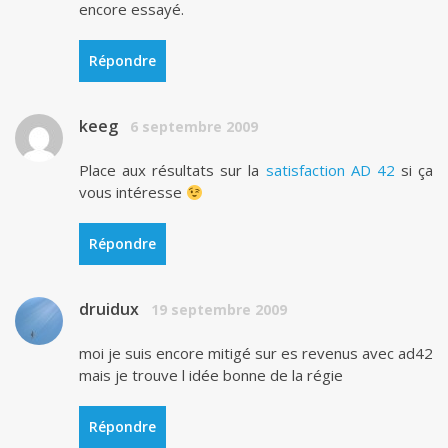
encore essayé.
Répondre
keeg
6 septembre 2009
Place aux résultats sur la
satisfaction AD 42
si ça
vous intéresse
Répondre
druidux
19 septembre 2009
moi je suis encore mitigé sur es revenus avec ad42
mais je trouve l idée bonne de la régie
Répondre