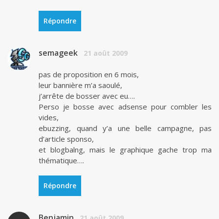
Répondre
semageek
21 août 2009
pas de proposition en 6 mois,
leur bannière m’a saoulé,
j’arrête de bosser avec eu….
Perso je bosse avec adsense pour combler les
vides,
ebuzzing, quand y’a une belle campagne, pas
d’article sponso,
et blogbalng, mais le graphique gache trop ma
thématique….
Répondre
Benjamin
21 août 2009