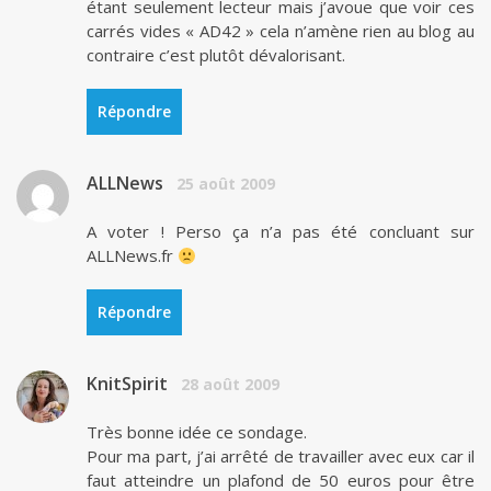
étant seulement lecteur mais j’avoue que voir ces
carrés vides « AD42 » cela n’amène rien au blog au
contraire c’est plutôt dévalorisant.
Répondre
ALLNews
25 août 2009
A voter ! Perso ça n’a pas été concluant sur
ALLNews.fr
Répondre
KnitSpirit
28 août 2009
Très bonne idée ce sondage.
Pour ma part, j’ai arrêté de travailler avec eux car il
faut atteindre un plafond de 50 euros pour être