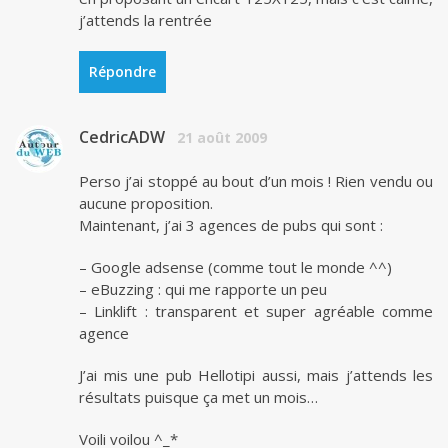
j’attends la rentrée
Répondre
CedricADW
21 août 2009
Perso j’ai stoppé au bout d’un mois ! Rien vendu ou
aucune proposition.
Maintenant, j’ai 3 agences de pubs qui sont :
– Google adsense (comme tout le monde ^^)
– eBuzzing : qui me rapporte un peu
– Linklift : transparent et super agréable comme
agence
J’ai mis une pub Hellotipi aussi, mais j’attends les
résultats puisque ça met un mois…
Voili voilou ^_*