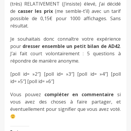
(très) RELATIVEMENT (j’insiste) élevé, j’ai décidé
de
casser les prix
(me semble-t’il) avec un tarif
possible de 0,15€ pour 1000 affichages. Sans
résultat.
Je souhaitais donc connaître votre expérience
pour
dresser ensemble un petit bilan de AD42
.
J’ai fait court volontairement : 5 questions à
répondre de manière anonyme.
[poll id= »2″] [poll id= »3″] [poll id= »4″] [poll
id= »5″] [poll id= »6″]
Vous pouvez
compléter en commentaire
si
vous avez des choses à faire partager, et
éventuellement pour signifier que vous avez voté.