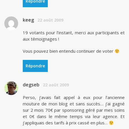
Répondre
keeg
22 août 2009
19 votants pour l’instant, merci aux participants et
aux témoignages !
Vous pouvez bien entendu continuer de voter
Répondre
degseb
22 août 2009
Perso, j’avais fait appel à eux pour l’ancienne
mouture de mon blog et sans succès… j’ai gagné
sur 2 mois 70€ par sponsoring géré par mes soins
et 0€ dans le même temps via leur agence. Et
j’appliquais des tarifs à prix cassé en plus…