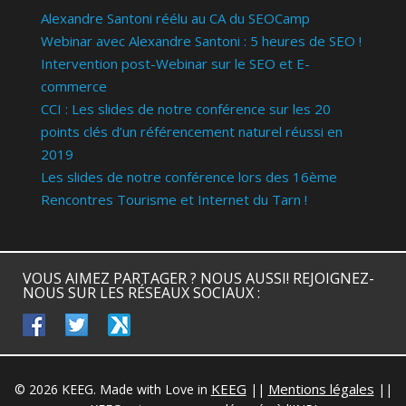
Alexandre Santoni réélu au CA du SEOCamp
Webinar avec Alexandre Santoni : 5 heures de SEO !
Intervention post-Webinar sur le SEO et E-
commerce
CCI : Les slides de notre conférence sur les 20
points clés d’un référencement naturel réussi en
2019
Les slides de notre conférence lors des 16ème
Rencontres Tourisme et Internet du Tarn !
VOUS AIMEZ PARTAGER ? NOUS AUSSI! REJOIGNEZ-
NOUS SUR LES RÉSEAUX SOCIAUX :
facebook
twitter
keeg
KEEG
Mentions légales
© 2026 KEEG. Made with Love in
||
||