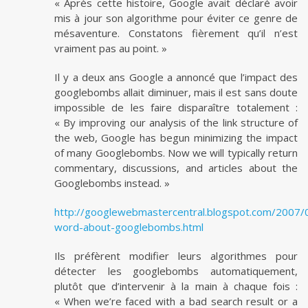
« Après cette histoire, Google avait déclaré avoir
mis à jour son algorithme pour éviter ce genre de
mésaventure. Constatons fièrement qu’il n’est
vraiment pas au point. »
Il y a deux ans Google a annoncé que l’impact des
googlebombs allait diminuer, mais il est sans doute
impossible de les faire disparaître totalement :
« By improving our analysis of the link structure of
the web, Google has begun minimizing the impact
of many Googlebombs. Now we will typically return
commentary, discussions, and articles about the
Googlebombs instead. »
http://googlewebmastercentral.blogspot.com/2007/0
word-about-googlebombs.html
Ils préfèrent modifier leurs algorithmes pour
détecter les googlebombs automatiquement,
plutôt que d’intervenir à la main à chaque fois :
« When we’re faced with a bad search result or a