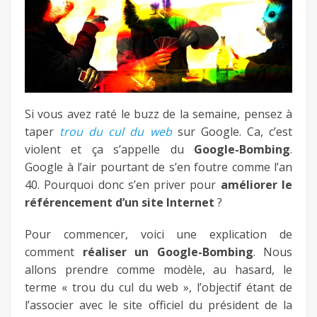
fb
twitter
keeg
Si vous avez raté le buzz de la semaine, pensez à
taper
trou du cul du web
sur Google. Ca, c’est
violent et ça s’appelle du
Google-Bombing
.
Google à l’air pourtant de s’en foutre comme l’an
40. Pourquoi donc s’en priver pour
améliorer le
référencement d’un site Internet
?
Pour commencer, voici une explication de
comment
réaliser un Google-Bombing
. Nous
allons prendre comme modèle, au hasard, le
terme « trou du cul du web », l’objectif étant de
l’associer avec le site officiel du président de la