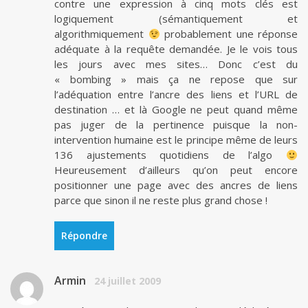
contre une expression à cinq mots clés est
logiquement (sémantiquement et
algorithmiquement
probablement une réponse
adéquate à la requête demandée. Je le vois tous
les jours avec mes sites… Donc c’est du
« bombing » mais ça ne repose que sur
l’adéquation entre l’ancre des liens et l’URL de
destination … et là Google ne peut quand même
pas juger de la pertinence puisque la non-
intervention humaine est le principe même de leurs
136 ajustements quotidiens de l’algo
Heureusement d’ailleurs qu’on peut encore
positionner une page avec des ancres de liens
parce que sinon il ne reste plus grand chose !
Répondre
Armin
24 juillet 2009