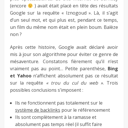
(encore
) avait était placé en tête des résultats
Google sur la requête « Iznogoud ». Là, il s’agit
d’un seul mot, et qui plus est, pendant ce temps,
un film du même nom était en plein boum. Balèze
non ?
Après cette histoire, Google avait déclaré avoir
mis à jour son algorithme pour éviter ce genre de
mésaventure. Constatons fièrement qu’il n’est
vraiment pas au point… Petite parenthèse,
Bing
et Yahoo
n’affichent absolument pas ce résultat
sur la requête
« trou du cul du web »
. Trois
possibles conclusions s’imposent :
Ils ne fonctionnent pas totalement sur le
système de backlinks
pour le référencement
Ils sont complètement à la ramasse et
absolument pas temps réel (il suffit faire