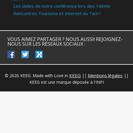
Les slides de notre conférence lors des 16ème
Rencontres Tourisme et Internet du Tarn !
VOUS AIMEZ PARTAGER ? NOUS AUSSI! REJOIGNEZ-
NOUS SUR LES RÉSEAUX SOCIAUX :
facebook
twitter
keeg
KEEG
Mentions légales
© 2026 KEEG. Made with Love in
||
||
KEEG est une marque déposée à l'INPI