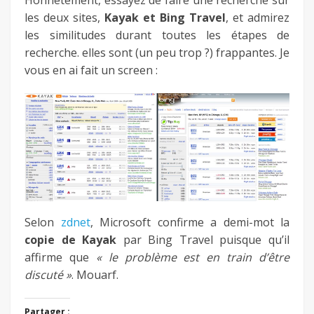
les deux sites,
Kayak et Bing Travel
, et admirez
les similitudes durant toutes les étapes de
recherche. elles sont (un peu trop ?) frappantes. Je
vous en ai fait un screen :
Selon
zdnet
, Microsoft confirme a demi-mot la
copie de Kayak
par Bing Travel puisque qu’il
affirme que
« le problème est en train d’être
discuté »
. Mouarf.
Partager :