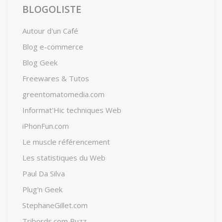
BLOGOLISTE
Autour d'un Café
Blog e-commerce
Blog Geek
Freewares & Tutos
greentomatomedia.com
Informat'Hic techniques Web
iPhonFun.com
Le muscle référencement
Les statistiques du Web
Paul Da Silva
Plug'n Geek
StephaneGillet.com
Tribords.com Buzz