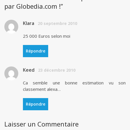
par Globedia.com !”
Klara
20 septembre 2010
25 000 Euros selon moi
Répondre
Keed
23 décembre 2010
Ca semble une bonne estimation vu son
classement alexa…
Répondre
Laisser un Commentaire