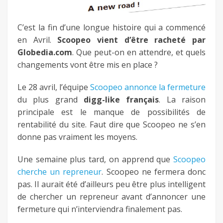
fb
C’est la fin d’une longue histoire qui a commencé
en Avril.
Scoopeo vient d’être racheté par
twitter
Globedia.com
. Que peut-on en attendre, et quels
changements vont être mis en place ?
keeg
Le 28 avril, l’équipe
Scoopeo annonce la fermeture
du plus grand
digg-like français
. La raison
principale est le manque de possibilités de
rentabilité du site. Faut dire que Scoopeo ne s’en
donne pas vraiment les moyens.
Une semaine plus tard, on apprend que
Scoopeo
cherche un repreneur
. Scoopeo ne fermera donc
pas. Il aurait été d’ailleurs peu être plus intelligent
de chercher un repreneur avant d’annoncer une
fermeture qui n’interviendra finalement pas.