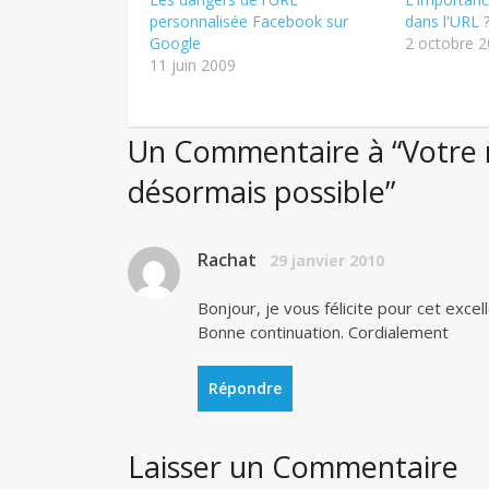
personnalisée Facebook sur
dans l'URL 
Google
2 octobre 
11 juin 2009
Un Commentaire à “Votre 
désormais possible”
Rachat
29 janvier 2010
Bonjour, je vous félicite pour cet excell
Bonne continuation. Cordialement
Répondre
Laisser un Commentaire