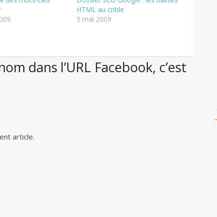
?
HTML au crible
2009
5 mai 2009
nom dans l’URL Facebook, c’est
ent article.