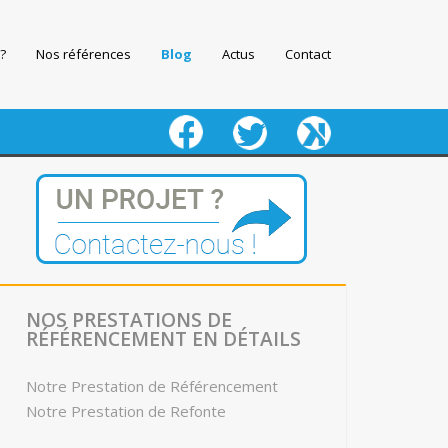
?
Nos références
Blog
Actus
Contact
fb
twitter
keeg
NOS PRESTATIONS DE
RÉFÉRENCEMENT EN DÉTAILS
Notre Prestation de Référencement
Notre Prestation de Refonte