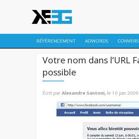
RÉFÉRENCEMENT
ADWORDS
CONVERS
Votre nom dans l’URL F
possible
Écrit par
Alexandre Santoni,
le
10 juin 2009