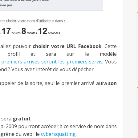
allez pouvoir
choisir votre URL Facebook
. Cette
re profil et sera sur le modèle
s
premiers arrivés seront les premiers servis
. Vous
nd ? Vous avez intérêt de vous dépêcher.
ppeler de la sorte, seul le premier arrivé aura
son
k sera
gratuit
 Mai 2009 pourront accéder à ce service de nom dans
ngrène du web : le
cybersquatting
.