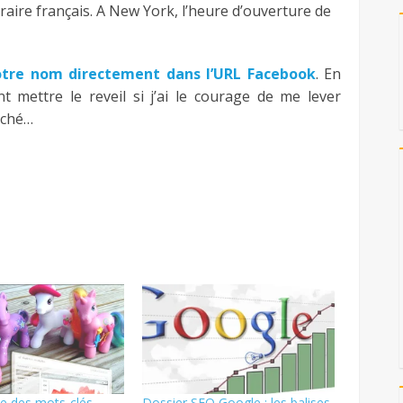
aire français. A New York, l’heure d’ouverture de
otre nom directement dans l’URL Facebook
. En
 mettre le reveil si j’ai le courage de me lever
uché…
e des mots-clés
Dossier SEO Google : les balises