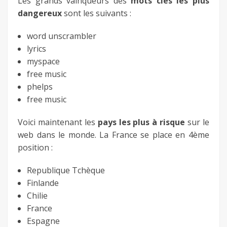
Les grands vainqueurs des
mots clés les plus
dangereux
sont les suivants :
word unscrambler
lyrics
myspace
free music
phelps
free music
Voici maintenant les
pays les plus à risque
sur le
web dans le monde. La France se place en 4ème
position :
Republique Tchèque
Finlande
Chilie
France
Espagne