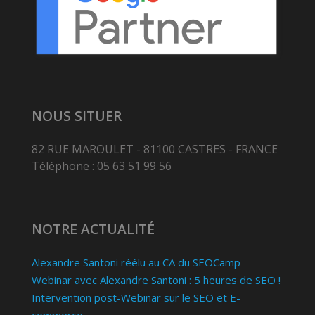
NOUS SITUER
82 RUE MAROULET - 81100 CASTRES - FRANCE
Téléphone : 05 63 51 99 56
NOTRE ACTUALITÉ
Alexandre Santoni réélu au CA du SEOCamp
Webinar avec Alexandre Santoni : 5 heures de SEO !
Intervention post-Webinar sur le SEO et E-
commerce