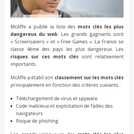
fb
twitter
McAffe a publié la liste des
mots clés les plus
dangereux du web
. Les grands gagnants sont
« Screensavers » et « Free Games ». La France se
keeg
classe 4ème des pays les plus dangereux. Les
risques sur ces mots clés
sont relativement
importants.
McAffe a établi son
classement sur les mots clés
principalement en fonction des critères suivants :
Téléchargement de virus et spyware
Code malicieux et exploitation de failles des
navigateurs
Risque de phishing