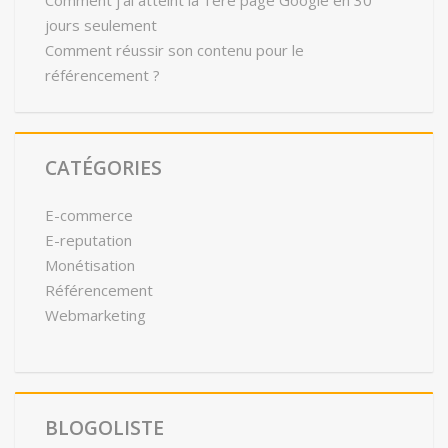
Comment j’ai atteint la 1ère page Google en 30
jours seulement
Comment réussir son contenu pour le
référencement ?
CATÉGORIES
E-commerce
E-reputation
Monétisation
Référencement
Webmarketing
BLOGOLISTE