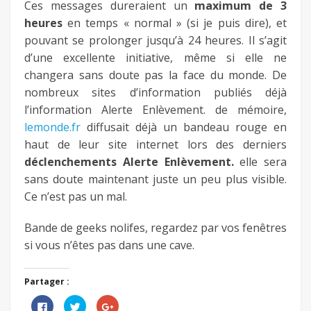
Ces messages dureraient un
maximum de 3
heures
en temps « normal » (si je puis dire), et
pouvant se prolonger jusqu’à 24 heures. Il s’agit
d’une excellente initiative, même si elle ne
changera sans doute pas la face du monde. De
nombreux sites d’information publiés déjà
l’information Alerte Enlèvement. de mémoire,
lemonde.fr
diffusait déjà un bandeau rouge en
haut de leur site internet lors des derniers
déclenchements Alerte Enlèvement.
elle sera
sans doute maintenant juste un peu plus visible.
Ce n’est pas un mal.
Bande de geeks nolifes, regardez par vos fenêtres
si vous n’êtes pas dans une cave.
Partager :
Cliquez
Cliquez
Cliquez