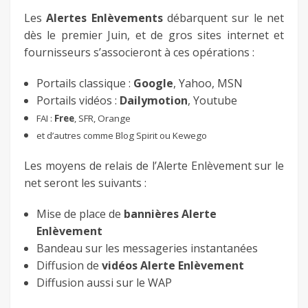
fb
Les
Alertes Enlèvements
débarquent sur le net
dès le premier Juin, et de gros sites internet et
fournisseurs s’associeront à ces opérations :
twitter
Portails classique :
Google
, Yahoo, MSN
keeg
Portails vidéos :
Dailymotion
, Youtube
FAI :
Free
, SFR, Orange
et d’autres comme Blog Spirit ou
Kewego
Les moyens de relais de l’Alerte Enlèvement sur le
net seront les suivants :
Mise de place de
bannières Alerte
Enlèvement
Bandeau sur les messageries instantanées
Diffusion de
vidéos Alerte Enlèvement
Diffusion aussi sur le WAP