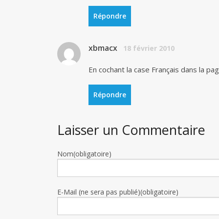
Répondre
xbmacx
18 février 2010
En cochant la case Français dans la pag
Répondre
Laisser un Commentaire
Nom(obligatoire)
E-Mail (ne sera pas publié)(obligatoire)