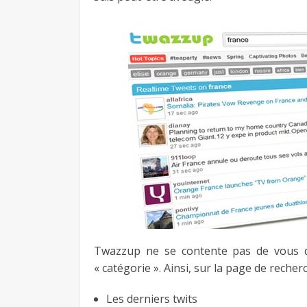
Twazzup ne se contente pas de vous do
« catégorie ». Ainsi, sur la page de recher
Les derniers twits