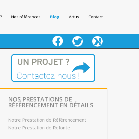
?
Nos références
Blog
Actus
Contact
fb
twitter
keeg
NOS PRESTATIONS DE
RÉFÉRENCEMENT EN DÉTAILS
Notre Prestation de Référencement
Notre Prestation de Refonte