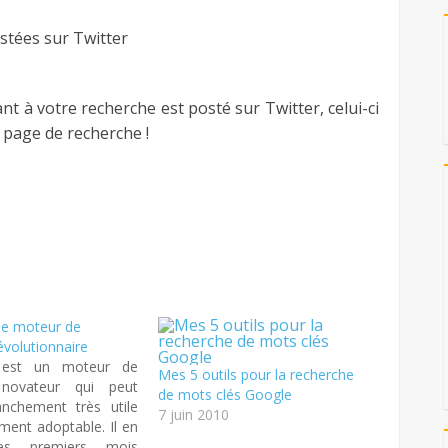
stées sur Twitter
nt à votre recherche est posté sur Twitter, celui-ci
 page de recherche !
le moteur de
évolutionnaire
 est un moteur de
Mes 5 outils pour la recherche
 novateur qui peut
de mots clés Google
anchement très utile
7 juin 2010
ement adoptable. Il en
s premiers mois