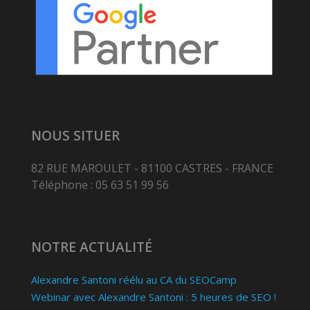
NOUS SITUER
82 RUE MAROULET - 81100 CASTRES - FRANCE
Téléphone : 05 63 51 99 56
NOTRE ACTUALITÉ
Alexandre Santoni réélu au CA du SEOCamp
Webinar avec Alexandre Santoni : 5 heures de SEO !