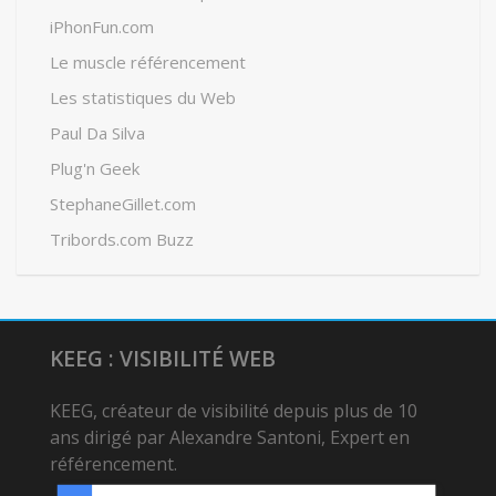
iPhonFun.com
Le muscle référencement
Les statistiques du Web
Paul Da Silva
Plug'n Geek
StephaneGillet.com
Tribords.com Buzz
KEEG : VISIBILITÉ WEB
KEEG, créateur de visibilité depuis plus de 10
ans dirigé par Alexandre Santoni, Expert en
référencement.