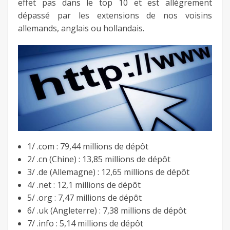
effet pas dans le top 10 et est allègrement
fb
dépassé par les extensions de nos voisins
allemands, anglais ou hollandais.
twitter
keeg
1/ .com : 79,44 millions de dépôt
2/ .cn (Chine) : 13,85 millions de dépôt
3/ .de (Allemagne) : 12,65 millions de dépôt
4/ .net : 12,1 millions de dépôt
5/ .org : 7,47 millions de dépôt
6/ .uk (Angleterre) : 7,38 millions de dépôt
7/ .info : 5,14 millions de dépôt